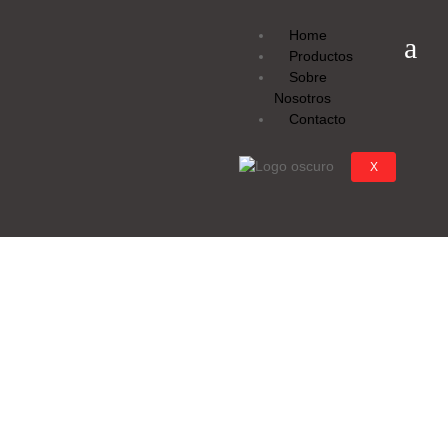
Home
Productos
Sobre
Nosotros
Contacto
X