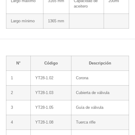
Largo máximo
3165 mm
Capacidad de
200ml
aceitero
Largo mínimo
1365 mm
N°
Código
Descripción
1
YT28-1.02
Corona
2
YT28-1.03
Cubierta de válvula
3
YT28-1.05
Guía de válvula
4
YT28-1.08
Tuerca rifle