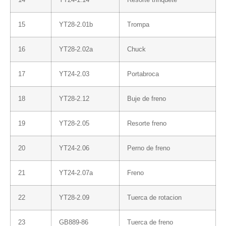
15
YT28-2.01b
Trompa
16
YT28-2.02a
Chuck
17
YT24-2.03
Portabroca
18
YT28-2.12
Buje de freno
19
YT28-2.05
Resorte freno
20
YT24-2.06
Perno de freno
21
YT24-2.07a
Freno
22
YT28-2.09
Tuerca de rotacion
23
GB889-86
Tuerca de freno