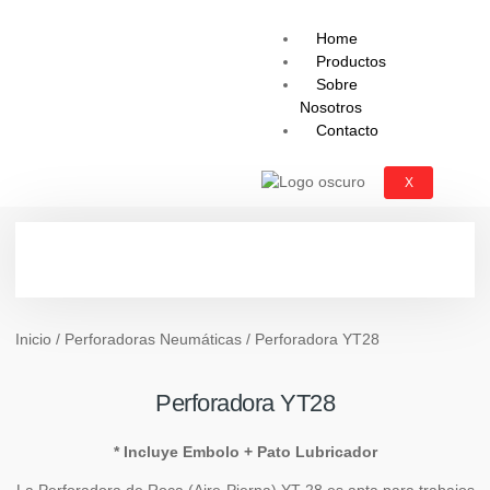
Home
Productos
Sobre
Nosotros
Contacto
X
Inicio
/
Perforadoras Neumáticas
/ Perforadora YT28
Perforadora YT28
* Incluye Embolo + Pato Lubricador