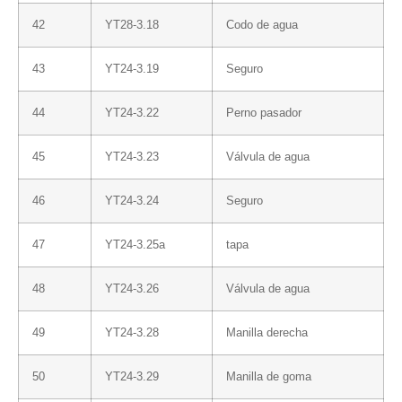
42
YT28-3.18
Codo de agua
43
YT24-3.19
Seguro
44
YT24-3.22
Perno pasador
45
YT24-3.23
Válvula de agua
46
YT24-3.24
Seguro
47
YT24-3.25a
tapa
48
YT24-3.26
Válvula de agua
49
YT24-3.28
Manilla derecha
50
YT24-3.29
Manilla de goma